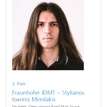
3. Preis
Fraunhofer IDMT – Stylianos
Ioannis Mimilakis
Die Arbeit »Deep Learning-Based Music Source