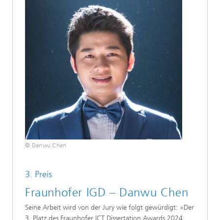
© Danwu Chen
3. Preis
Fraunhofer IGD – Danwu Chen
Seine Arbeit wird von der Jury wie folgt gewürdigt: »Der
3. Platz des Fraunhofer ICT Dissertation Awards 2024