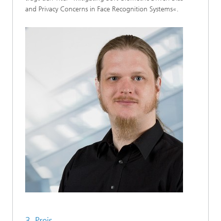
and Privacy Concerns in Face Recognition Systems«.
3. Preis