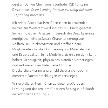
geht an Danwu Chen vom Fraunhofer IGD für seine
Dissertation:
Deep learning for characterizing full-color
3D printing processes.
Mit seiner Arbeit hat Herr Chen einen bedeutenden
Beitrag zur Weiterentwicklung des 3D-Drucks geleistet.
Seine innovativen Ansätze im Bereich des Deep Learning
ermöglichen eine präzisere Charakterisierung von
Vollfarb-3D-Druckprozessen und eröffnen neue
Möglichkeiten für die Optimierung von Materialeinsatz
und Druckqualität. Seine Modelle erzielen eine signifikant
höhere Genauigkeit, physikalisch plausible Vorhersagen
und reduzieren den Datenbedarf für die
Druckercharakterisierung erheblich, was sich auch in
mehreren Patentanmeldungen widerspiegelt.
Wir gratulieren Herrn Chen zu dieser großartigen
Leistung und danken ihm für seinen Beitrag zur Zukunft
der additiven Fertigung!«