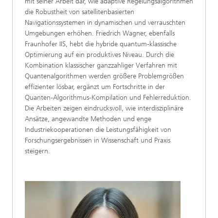
mit seiner Arbeit dar, wie adaptive Regelungsalgorithmen
die Robustheit von satellitenbasierten
Navigationssystemen in dynamischen und verrauschten
Umgebungen erhöhen. Friedrich Wagner, ebenfalls
Fraunhofer IIS, hebt die hybride quantum-klassische
Optimierung auf ein produktives ­Niveau. Durch die
Kombination klassischer ganzzahliger Verfahren mit
Quantenalgorithmen werden größere Problemgrößen
effizienter lösbar, ergänzt um Fortschritte in der
Quanten-Algorithmus-Kompilation und Fehlerreduktion.
Die Arbeiten zeigen eindrucksvoll, wie interdisziplinäre
Ansätze, angewandte Methoden und enge
Industriekooperationen die Leistungsfähigkeit von
Forschungsergebnissen in Wissenschaft und Praxis
steigern.