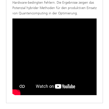
Hardware-bedingten Fehlern. Die Ergebnisse zeigen das
Potenzial hybrider Methoden für den produktiven Einsatz
von Quantencomputing in der Optimierung.