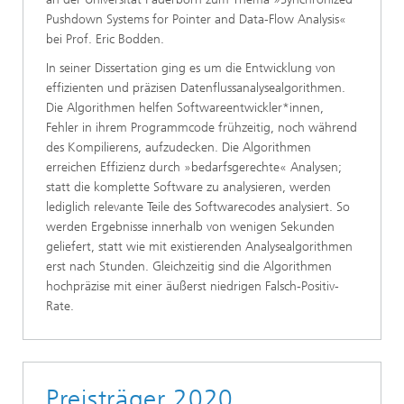
Pushdown Systems for Pointer and Data-Flow Analysis«
bei Prof. Eric Bodden.
In seiner Dissertation ging es um die Entwicklung von
effizienten und präzisen Datenflussanalysealgorithmen.
Die Algorithmen helfen Softwareentwickler*innen,
Fehler in ihrem Programmcode frühzeitig, noch während
des Kompilierens, aufzudecken. Die Algorithmen
erreichen Effizienz durch »bedarfsgerechte« Analysen;
statt die komplette Software zu analysieren, werden
lediglich relevante Teile des Softwarecodes analysiert. So
werden Ergebnisse innerhalb von wenigen Sekunden
geliefert, statt wie mit existierenden Analysealgorithmen
erst nach Stunden. Gleichzeitig sind die Algorithmen
hochpräzise mit einer äußerst niedrigen Falsch-Positiv-
Rate.
Preisträger 2020