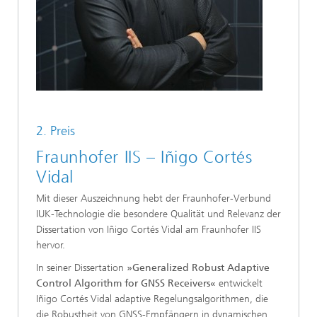
2. Preis
Fraunhofer IIS – Iñigo Cortés
Vidal
Mit dieser Auszeichnung hebt der Fraunhofer-Verbund
IUK-Technologie die besondere Qualität und Relevanz der
Dissertation von Iñigo Cortés Vidal am Fraunhofer IIS
hervor.
In seiner Dissertation
»Generalized Robust Adaptive
Control Algorithm for GNSS Receivers«
entwickelt
Iñigo Cortés Vidal adaptive Regelungsalgorithmen, die
die Robustheit von GNSS-Empfängern in dynamischen