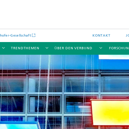
hofer-Gesellschaft
KONTAKT
J
TRENDTHEMEN
ÜBER DEN VERBUND
FORSCHU