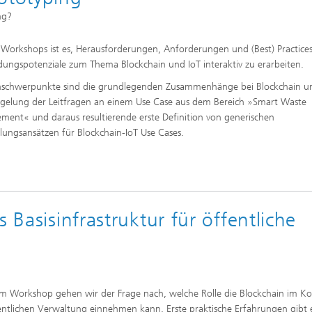
ng?
s Workshops ist es, Herausforderungen, Anforderungen und (Best) Practice
ngspotenziale zum Thema Blockchain und IoT interaktiv zu erarbeiten.
schwerpunkte sind die grundlegenden Zusammenhänge bei Blockchain un
egelung der Leitfragen an einem Use Case aus dem Bereich »Smart Waste
ent« und daraus resultierende erste Definition von generischen
lungsansätzen für Blockchain-IoT Use Cases.
 Basisinfrastruktur für öffentliche
em Workshop gehen wir der Frage nach, welche Rolle die Blockchain im Ko
entlichen Verwaltung einnehmen kann. Erste praktische Erfahrungen gibt 