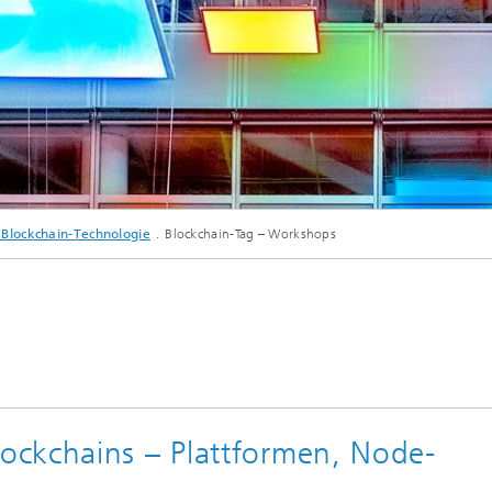
 Blockchain-Technologie
Blockchain-Tag – Workshops
ockchains – Plattformen, Node-