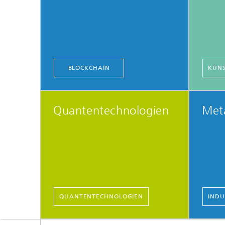
BLOCKCHAIN
KÜNS
Quantentechnologien
Met
QUANTENTECHNOLOGIEN
INDU