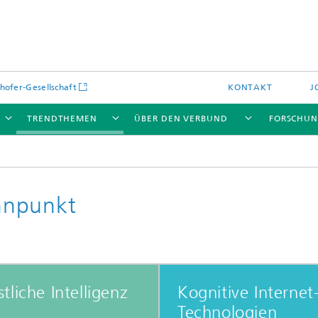
hofer-Gesellschaft
KONTAKT
J
TRENDTHEMEN
ÜBER DEN VERBUND
FORSCHU
nnpunkt
tliche Intelligenz
Kognitive Internet
Technologien