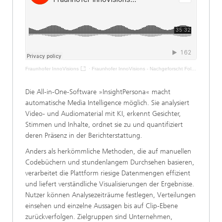
Fraunhofer InnoVisions
·
Fraunhofer InnoVisions - Nachgeforscht Folge 13: Muster im Medienstrom
Die All-in-One-Software »InsightPersona« macht
automatische Media Intelligence möglich. Sie analysiert
Video- und Audiomaterial mit KI, erkennt Gesichter,
Stimmen und Inhalte, ordnet sie zu und quantifiziert
deren Präsenz in der Berichterstattung.
Anders als herkömmliche Methoden, die auf manuellen
Codebüchern und stundenlangem Durchsehen basieren,
verarbeitet die Plattform riesige Datenmengen effizient
und liefert verständliche Visualisierungen der Ergebnisse.
Nutzer können Analysezeiträume festlegen, Verteilungen
einsehen und einzelne Aussagen bis auf Clip-Ebene
zurückverfolgen. Zielgruppen sind Unternehmen,