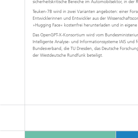
sicherheitskritische Bereiche im Automobilsektor, in de
Teuken-7B wird in zwei Varianten angeboten: einer Fors
Entwicklerinnen und Entwickler aus der Wissenschaft
»Hugging Face« kostenfrei herunterladen und in eigene 
Das OpenGPT-X-Konsortium wird vom Bundesministerium 
Intelligente Analyse- und Informationssysteme IAIS und f
Bundesverband, die TU Dresden, das Deutsche Forschungs
der Westdeutsche Rundfunk beteiligt.