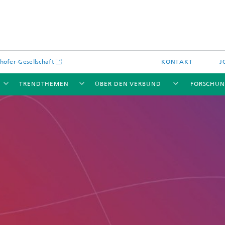
hofer-Gesellschaft
KONTAKT
J
TRENDTHEMEN
ÜBER DEN VERBUND
FORSCHU