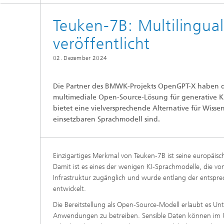
Teuken-7B: Multilingua
veröffentlicht
02. Dezember 2024
Die Partner des BMWK-Projekts OpenGPT-X haben das
multimediale Open-Source-Lösung für generative 
bietet eine vielversprechende Alternative für Wis
einsetzbaren Sprachmodell sind.
Einzigartiges Merkmal von Teuken-7B ist seine europäisc
Damit ist es eines der wenigen KI-Sprachmodelle, die vo
Infrastruktur zugänglich und wurde entlang der entspr
entwickelt.
Die Bereitstellung als Open-Source-Modell erlaubt es U
Anwendungen zu betreiben. Sensible Daten können im U