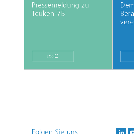
Pressemeldung zu
Dem
Teuken-7B
Ber
vere
LOS
Folgen Sie uns