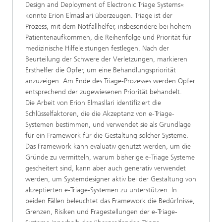
Design and Deployment of Electronic Triage Systems«
konnte Erion Elmasllari überzeugen. Triage ist der
Prozess, mit dem Notfallhelfer, insbesondere bei hohem
Patientenaufkommen, die Reihenfolge und Priorität für
medizinische Hilfeleistungen festlegen. Nach der
Beurteilung der Schwere der Verletzungen, markieren
Ersthelfer die Opfer, um eine Behandlungspriorität
anzuzeigen. Am Ende des Triage-Prozesses werden Opfer
entsprechend der zugewiesenen Priorität behandelt.
Die Arbeit von Erion Elmasllari identifiziert die
Schlüsselfaktoren, die die Akzeptanz von e-Triage-
Systemen bestimmen, und verwendet sie als Grundlage
für ein Framework für die Gestaltung solcher Systeme.
Das Framework kann evaluativ genutzt werden, um die
Gründe zu vermitteln, warum bisherige e-Triage Systeme
gescheitert sind, kann aber auch generativ verwendet
werden, um Systemdesigner aktiv bei der Gestaltung von
akzeptierten e-Triage-Systemen zu unterstützen. In
beiden Fällen beleuchtet das Framework die Bedürfnisse,
Grenzen, Risiken und Fragestellungen der e-Triage-