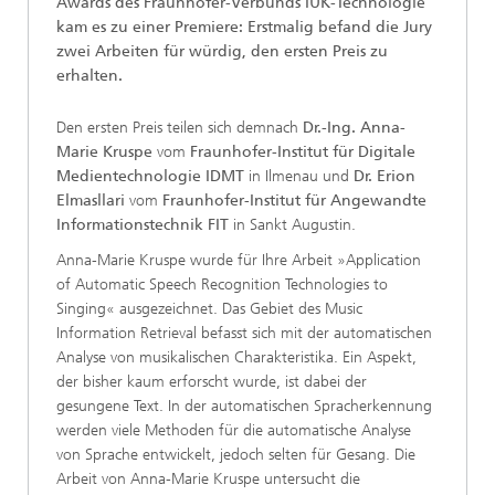
Awards des Fraunhofer-Verbunds IUK-Technologie
kam es zu einer Premiere: Erstmalig befand die Jury
zwei Arbeiten für würdig, den ersten Preis zu
erhalten.
Den ersten Preis teilen sich demnach
Dr.-Ing. Anna-
Marie Kruspe
vom
Fraunhofer-Institut für Digitale
Medientechnologie IDMT
in Ilmenau und
Dr. Erion
Elmasllari
vom
Fraunhofer-Institut für Angewandte
Informationstechnik FIT
in Sankt Augustin.
Anna-Marie Kruspe wurde für Ihre Arbeit »Application
of Automatic Speech Recognition Technologies to
Singing« ausgezeichnet. Das Gebiet des Music
Information Retrieval befasst sich mit der automatischen
Analyse von musikalischen Charakteristika. Ein Aspekt,
der bisher kaum erforscht wurde, ist dabei der
gesungene Text. In der automatischen Spracherkennung
werden viele Methoden für die automatische Analyse
von Sprache entwickelt, jedoch selten für Gesang. Die
Arbeit von Anna-Marie Kruspe untersucht die