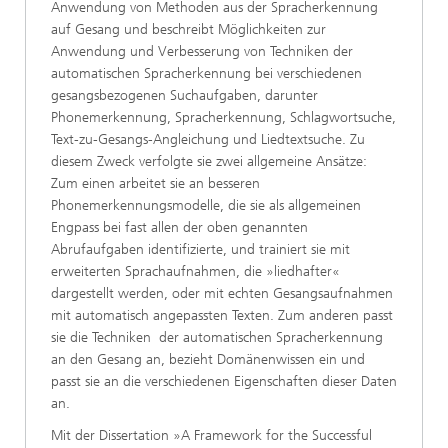
Anwendung von Methoden aus der Spracherkennung
auf Gesang und beschreibt Möglichkeiten zur
Anwendung und Verbesserung von Techniken der
automatischen Spracherkennung bei verschiedenen
gesangsbezogenen Suchaufgaben, darunter
Phonemerkennung, Spracherkennung, Schlagwortsuche,
Text-zu-Gesangs-Angleichung und Liedtextsuche. Zu
diesem Zweck verfolgte sie zwei allgemeine Ansätze:
Zum einen arbeitet sie an besseren
Phonemerkennungsmodelle, die sie als allgemeinen
Engpass bei fast allen der oben genannten
Abrufaufgaben identifizierte, und trainiert sie mit
erweiterten Sprachaufnahmen, die »liedhafter«
dargestellt werden, oder mit echten Gesangsaufnahmen
mit automatisch angepassten Texten. Zum anderen passt
sie die Techniken der automatischen Spracherkennung
an den Gesang an, bezieht Domänenwissen ein und
passt sie an die verschiedenen Eigenschaften dieser Daten
an.
Mit der Dissertation »A Framework for the Successful