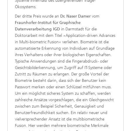
Systeme innerhalb des übergreifenden Triage-
Ökosystems.
Der dritte Preis wurde an
Dr. Naser Damer
vom
Fraunhofer-Institut für Graphische
Datenverarbeitung IGD
in Darmstadt für die
Doktorarbeit mit dem Titel »Application-driven Advances
in Multi-biometric Fusion« verliehen. Biometrie ist die
automatisierte Erkennung von Individuen auf Grundlage
ihres Verhaltens oder ihrer biologischen Eigenschaften.
Typische Anwendungen sind die Fingerabdruck- oder
Gesichtsbilderkennung, um Zugriff auf IT-Systeme oder
Zutritt zu Räumen zu erlangen. Der große Vorteil der
Biometrie besteht darin, dass sich der Benutzer kein
Passwort merken oder einen Schlüssel mitführen muss.
Um ein möglichst sicheres System zu schaffen, werden
zahlreiche Ansätze vorgeschlagen, die ein Gleichgewicht
zwischen zum Beispiel Sicherheit, Genauigkeit und
Benutzerfreundlichkeit suchen. Ein relativ neuer und
vielversprechender Ansatz ist die multibiometrische
Fusion. Hier werden mehrere biometrische Merkmale