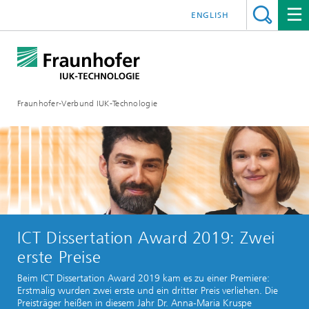
ENGLISH
Fraunhofer-Verbund IUK-Technologie
ICT Dissertation Award 2019: Zwei
erste Preise
Beim ICT Dissertation Award 2019 kam es zu einer Premiere:
Erstmalig wurden zwei erste und ein dritter Preis verliehen. Die
Preisträger heißen in diesem Jahr Dr. Anna-Maria Kruspe