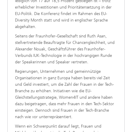
lediglich von 17 auf 18,5 Prozent gestiegen ist – trotz
erheblicher Investitionen und Prioritätensetzung in der
EU-Politik. Die Konferenz findet im Rahmen des EU-
Diversity Month statt und wird in englischer Sprache
abgehalten.
Seitens der Fraunhofer-Gesellschaft sind Ruth Asan,
stellvertretende Beauftragte für Chancengleichheit, und
Alexander Nouak, Geschäftsführer des Fraunhofer-
Verbunds IUK-Technologie in der hochrangigen Runde
der Speakerinnen und Speaker vertreten.
Regierungen, Unternehmen und gemeinnützige
Organisationen in ganz Europa haben bereits viel Zeit
und Geld investiert, um die Zahl der Frauen in der Tech-
Branche zu erhöhen. Initiativen wie die EU-
Gleichstellungsstrategie, Women4IT und andere haben
dazu beigetragen, dass mehr Frauen in den Tech-Sektor
einsteigen. Dennoch sind Frauen in der Tech-Branche
nach wie vor unterrepräsentiert.
Wenn ein Schwerpunkt darauf liegt, Frauen und