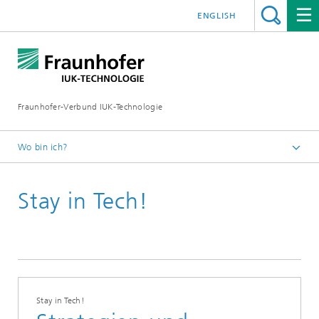
ENGLISH
Fraunhofer-Verbund IUK-Technologie
Wo bin ich?
Startseite
Stay in Tech!
News
2024
Stay in Tech!