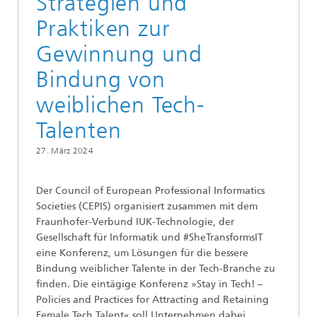
Strategien und
Praktiken zur
Gewinnung und
Bindung von
weiblichen Tech-
Talenten
27. März 2024
Der Council of European Professional Informatics
Societies (CEPIS) organisiert zusammen mit dem
Fraunhofer-Verbund IUK-Technologie, der
Gesellschaft für Informatik und #SheTransformsIT
eine Konferenz, um Lösungen für die bessere
Bindung weiblicher Talente in der Tech-Branche zu
finden. Die eintägige Konferenz »Stay in Tech! –
Policies and Practices for Attracting and Retaining
Female Tech Talent« soll Unternehmen dabei