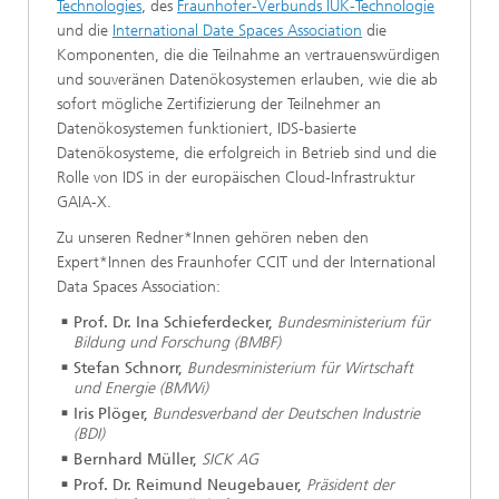
Technologies
, des
Fraunhofer-Verbunds IUK-Technologie
und die
International Date Spaces Association
die
Komponenten, die die Teilnahme an vertrauenswürdigen
und souveränen Datenökosystemen erlauben, wie die ab
sofort mögliche Zertifizierung der Teilnehmer an
Datenökosystemen funktioniert, IDS-basierte
Datenökosysteme, die erfolgreich in Betrieb sind und die
Rolle von IDS in der europäischen Cloud-Infrastruktur
GAIA-X.
Zu unseren Redner*Innen gehören neben den
Expert*Innen des Fraunhofer CCIT und der International
Data Spaces Association:
Prof. Dr. Ina Schieferdecker,
Bundesministerium für
Bildung und Forschung (BMBF)
Stefan Schnorr,
Bundesministerium für Wirtschaft
und Energie (BMWi)
Iris Plöger,
Bundesverband der Deutschen Industrie
(BDI)
Bernhard Müller,
SICK AG
Prof. Dr. Reimund Neugebauer,
Präsident der